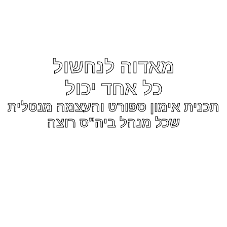
מאדוה לנחשול
כל אחד יכול
תכנית אימון ספורט והעצמה מנטלית
שכל מנהל ביה"ס רוצה