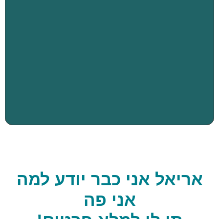
אריאל אני כבר יודע למה
אני פה