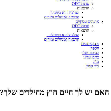
סדנת ODT
הרצאות
הצלצול הוא בשבילי
הרצאה למנהלים ומורים
ארגונים עסקיים
סדנת ODT
הרצאות
הצלצול הוא בשבילי…
הרצאה למנהלים ומורים
פודקאסטים
הספר
הסיפור שלי
כתבו עלינו
בלוג
צור קשר
האם יש לך חיים חוץ מהילדים שלך?