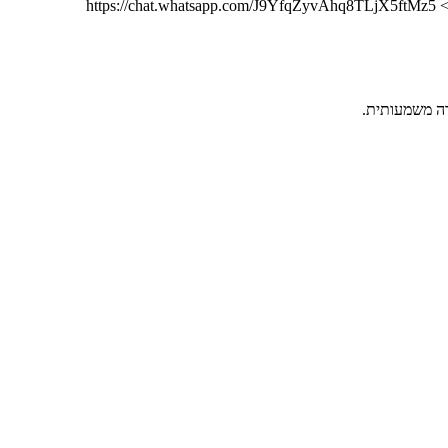
ht
רה משמעותית.