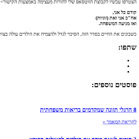
הצטרפו עכשיו לקבוצת הווטסאפ שלי להורות מעצימה באמצעות הקישור>> tps://chat.whatsapp.com/J9YfqZyvAhq8TLjX5ftMz5
קודם כל אני,
אח"כ אני ואת (זוגיות)
ואז מגיעה המשפחה.
כשבונים את החיים בסדר הזה, הסיכוי לגדל ולהצמיח את הילדים עולה בצו
שתפו:
פוסטים נוספים:
8 הרגלי תזונה שמקדמים בריאות משפחתית
לקריאת המאמר »