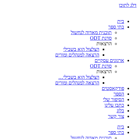
דלג לתוכן
בית
בתי ספר
תוכנית מאדוה לנחשול
סדנת ODT
הרצאות
הצלצול הוא בשבילי
הרצאה למנהלים ומורים
ארגונים עסקיים
סדנת ODT
הרצאות
הצלצול הוא בשבילי…
הרצאה למנהלים ומורים
פודקאסטים
הספר
הסיפור שלי
כתבו עלינו
בלוג
צור קשר
בית
בתי ספר
תוכנית מאדוה לנחשול