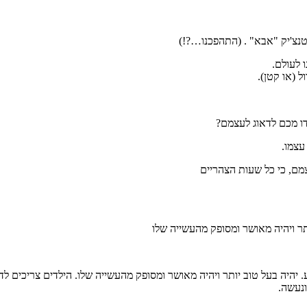
טנצ'יק "אבא" . (התהפכנו…?!)
 לעולם.
 (או קטן).
דו מכם לדאוג לעצמם?
עצמו.
מם, כי כל שעות הצהריים
ותר ויהיה מאושר ומסופק מהעשייה שלו
. יהיה בעל טוב יותר ויהיה מאושר ומסופק מהעשייה שלו. הילדים צריכים לד
ונעשה.