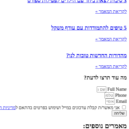
3 סיבות לצאת ביחד עם הילדים לפעילות ספורט
לקריאת המאמר »
5 טיפים להתמודדות עם עודף משקל
לקריאת המאמר »
מהדורות החדשות טובות לנו?
לקריאת המאמר »
מה עוד תרצו לדעת?
Full Name
Phone
Email
אני מאשר/ת קבלת עדכונים במייל ושימוש בפרטים בהתאם ל
מדיניות ה
שליחה
מאמרים נוספים: