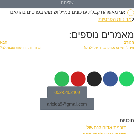
שליחה
אני מאשר/ת קבלת עדכונים במייל ושימוש בפרטים בהתאם
ל
מדיניות הפרטיות
מאמרים נוספים:
הקודם
הבא
איך להתייחס נכון לתעודה של ילדינו?
מהדורות החדשות טובות לנו?
052-5402469
arielda9@gmail.com
תוכניות:
תוכנית אדוה לנחשול