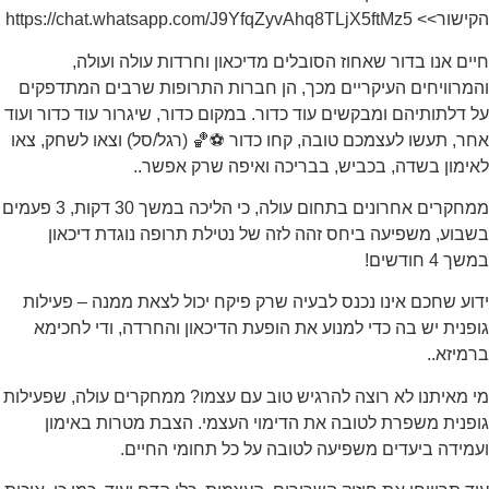
הקישור>> https://chat.whatsapp.com/J9YfqZyvAhq8TLjX5ftMz5
חיים אנו בדור שאחוז הסובלים מדיכאון וחרדות עולה ועולה,
והמרוויחים העיקריים מכך, הן חברות התרופות שרבים המתדפקים
על דלתותיהם ומבקשים עוד כדור. במקום כדור, שיגרור עוד כדור ועוד
אחר, תעשו לעצמכם טובה, קחו כדור ⚽🏀 (רגל/סל) וצאו לשחק, צאו
לאימון בשדה, בכביש, בבריכה ואיפה שרק אפשר..
ממחקרים אחרונים בתחום עולה, כי הליכה במשך 30 דקות, 3 פעמים
בשבוע, משפיעה ביחס זהה לזה של נטילת תרופה נוגדת דיכאון
במשך 4 חודשים!
ידוע שחכם אינו נכנס לבעיה שרק פיקח יכול לצאת ממנה – פעילות
גופנית יש בה כדי למנוע את הופעת הדיכאון והחרדה, ודי לחכימא
ברמיזא..
מי מאיתנו לא רוצה להרגיש טוב עם עצמו? ממחקרים עולה, שפעילות
גופנית משפרת לטובה את הדימוי העצמי. הצבת מטרות באימון
ועמידה ביעדים משפיעה לטובה על כל תחומי החיים.