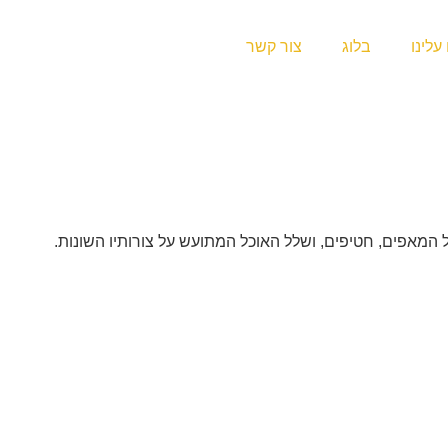
עלינו
בלוג
צור קשר
 המאפים, חטיפים, ושלל האוכל המתועש על צורותיו השונות.