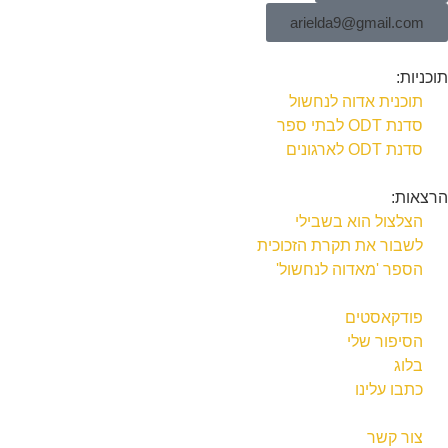
arielda9@gmail.com
תוכניות:
תוכנית אדוה לנחשול
סדנת ODT לבתי ספר
סדנת ODT לארגונים
הרצאות:
הצלצול הוא בשבילי
לשבור את תקרת הזכוכית
הספר 'מאדוה לנחשול'
פודקאסטים
הסיפור שלי
בלוג
כתבו עלינו
צור קשר