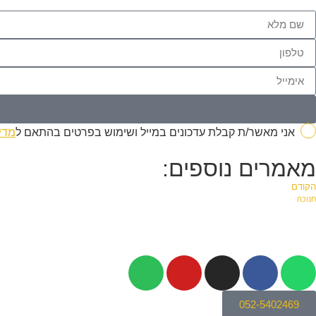
אני מאשר/ת קבלת עדכונים במייל ושימוש בפרטים בהתאם ל
מדי
מאמרים נוספים:
הקודם
חנוכה
052-5402469