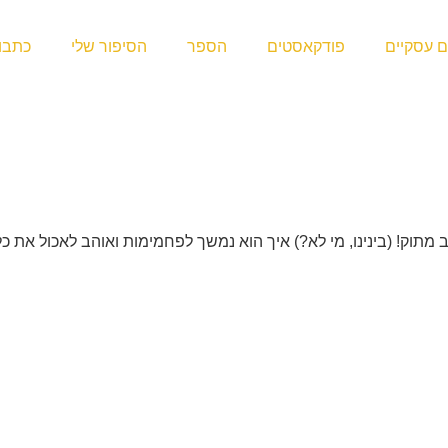
ם עסקיים
פודקאסטים
הספר
הסיפור שלי
כתבו 
תוק! (בינינו, מי לא?) איך הוא נמשך לפחמימות ואוהב לאכול את כל