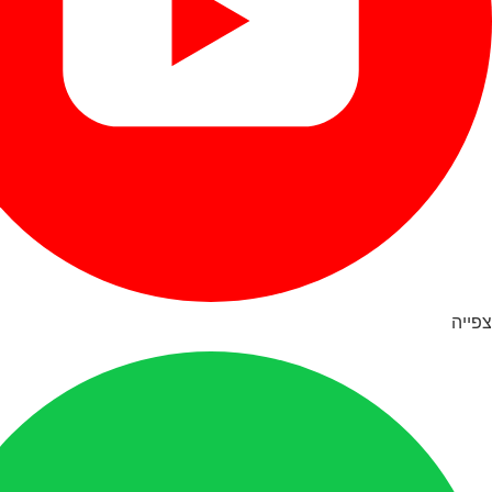
צפייה