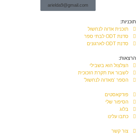
arielda9@gmail.com
תוכניות:
תוכנית אדוה לנחשול
סדנת ODT לבתי ספר
סדנת ODT לארגונים
הרצאות:
הצלצול הוא בשבילי
לשבור את תקרת הזכוכית
הספר 'מאדוה לנחשול'
פודקאסטים
הסיפור שלי
בלוג
כתבו עלינו
צור קשר