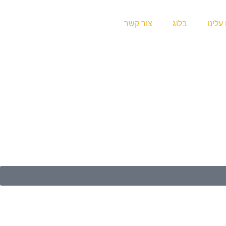
עלינו
בלוג
צור קשר