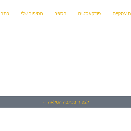
ם עסקיים
פודקאסטים
הספר
הסיפור שלי
כתבו 
לצפיה בכתבה המלאה ←