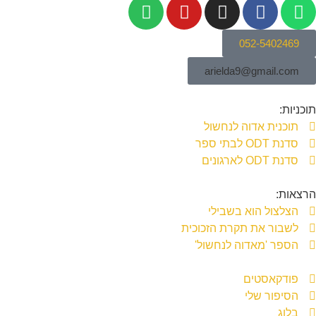
052-5402469
arielda9@gmail.com
תוכניות:
תוכנית אדוה לנחשול
סדנת ODT לבתי ספר
סדנת ODT לארגונים
הרצאות:
הצלצול הוא בשבילי
לשבור את תקרת הזכוכית
הספר 'מאדוה לנחשול'
פודקאסטים
הסיפור שלי
בלוג