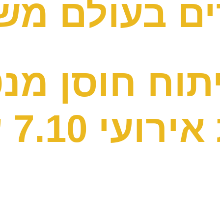
ים בעולם מש
וח חוסן מנט
חיי