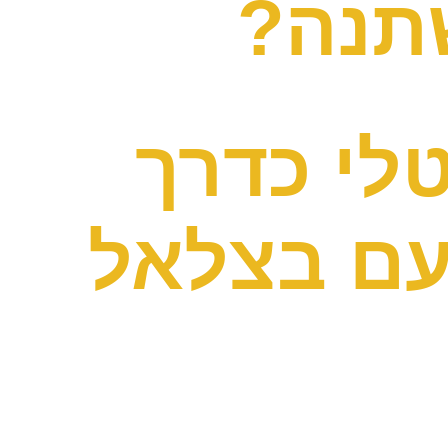
תנה?
לי כדרך
ם בעקבות אירועי 7.10 עם בצלאל