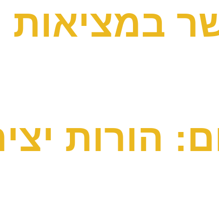
ושר במציאות
: הורות יצי