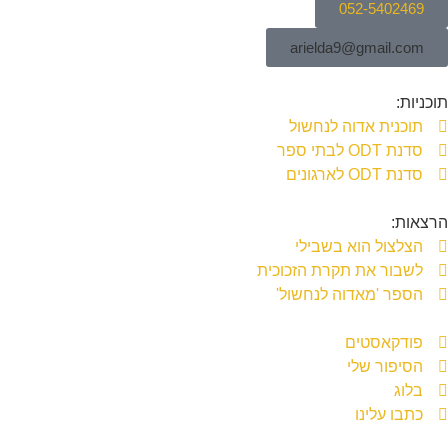
052-5402469
arielda9@gmail.com
תוכניות:
תוכנית אדוה לנחשול
סדנת ODT לבתי ספר
סדנת ODT לארגונים
הרצאות:
הצלצול הוא בשבילי
לשבור את תקרת הזכוכית
הספר 'מאדוה לנחשול'
פודקאסטים
הסיפור שלי
בלוג
כתבו עלינו