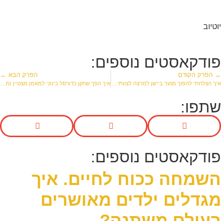
יוטיוב
פודקאסטים נוספים:
→ הפרק הקודם
הפרק הבא ←
איך הצלחתי להפוך מנער ביישן למרצה לצוותי חינוך ויוצר פודקאסט
איך הפך שחקן כדורסל בינוני למאמן מצטיין ומבוקש? ומה אנחנו יכולים ללמוד ממנו?
שתפו:
פודקאסטים נוספים:
השמחה ככוח לחיים. איך
מגדלים ילדים מאושרים
בעולם משתנה?