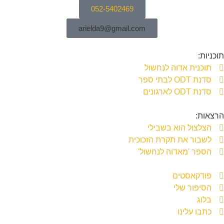
052-5402469
arielda9@gmail.com
תוכניות:
תוכנית אדוה לנחשול
סדנת ODT לבתי ספר
סדנת ODT לארגונים
הרצאות:
הצלצול הוא בשבילי
לשבור את תקרת הזכוכית
הספר 'מאדוה לנחשול'
פודקאסטים
הסיפור שלי
בלוג
כתבו עלינו